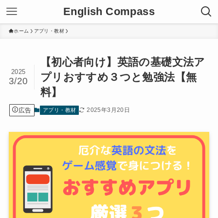
English Compass
ホーム
アプリ・教材
【初心者向け】英語の基礎文法ア
2025
プリおすすめ３つと勉強法【無
3/20
料】
広告
2025年3月20日
アプリ・教材