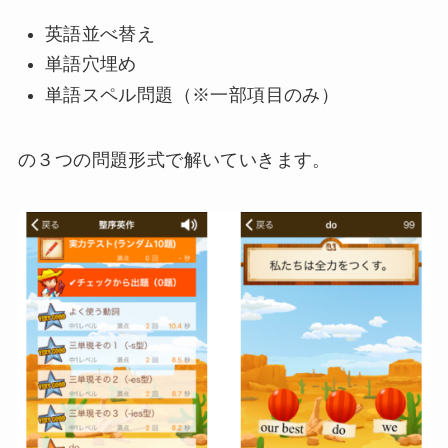
英語並べ替え
単語穴埋め
単語スペル問題（※一部項目のみ）
の３つの問題形式で解いていきます。