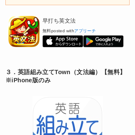
早打ち英文法
無料
posted with
アプリーチ
３．英語組み立てTown（文法編）【無料】
※iPhone版のみ