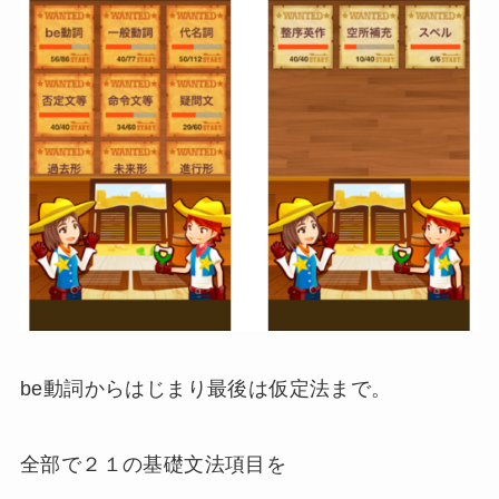
be動詞からはじまり最後は仮定法まで。
全部で２１の基礎文法項目を