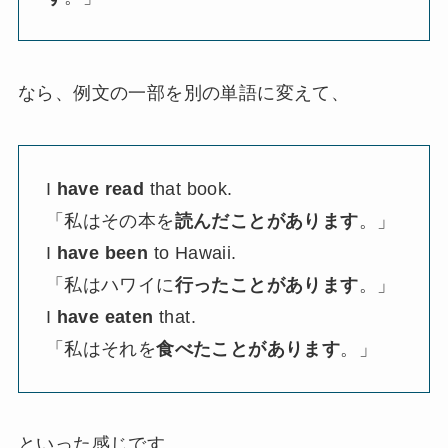
なら、例文の一部を別の単語に変えて、
I
have read
that book.
「私はその本を
読んだことがあります
。」
I
have been
to Hawaii.
「私はハワイに
行ったことがあります
。」
I
have eaten
that.
「私はそれを
食べたことがあります
。」
といった感じです。