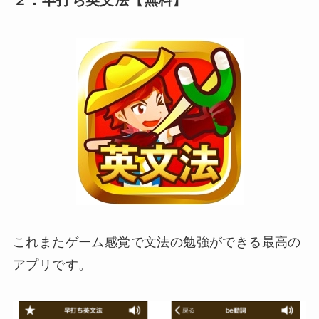
２．早打ち英文法【無料】
これまたゲーム感覚で文法の勉強ができる最高の
アプリです。