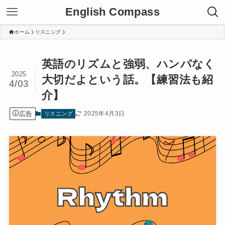
English Compass
ホーム
リスニング
英語のリズムと強弱、ハンパなく
2025
大切だよという話。【練習法も紹
4/03
介】
広告
2025年4月3日
リスニング