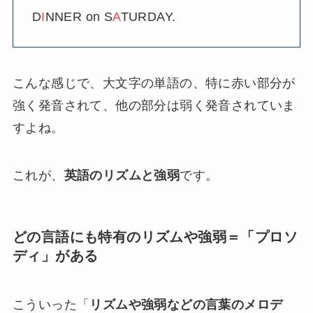
D
I
NNER on S
A
TURDAY.
こんな感じで、大文字の単語の、特に赤い部分が
強く発音されて、他の部分は弱く発音されていま
すよね。
これが、
英語のリズムと強弱
です。
どの言語にも特有のリズムや強弱＝「プロソ
ディ」がある
こういった「
リズムや強弱などの言葉のメロデ