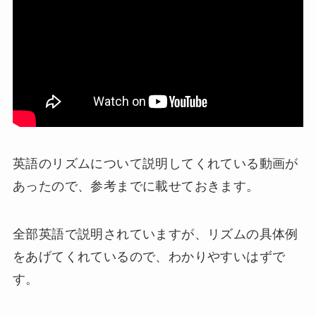
英語のリズムについて説明してくれている動画が
あったので、参考までに載せておきます。
全部英語で説明されていますが、リズムの具体例
をあげてくれているので、わかりやすいはずで
す。