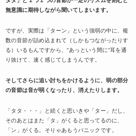
タタ」と１つ１つの音節が一定のリズムを刻むと
無意識に期待しながら聞いてしまいます。
ですが、実際は「ターン」という強弱の中に、複
数の音節が詰め込まれて（しかもつながったりす
る）いるもんですから、”あっという間に”耳を通
り抜けて、速く感じてしまうんです。
そしてさらに追い討ちをかけるように、弱の部分
の音節は音が弱くなったり、消えたりします。
「タタ・・・」と続くと思いきや「
タ
ー」だし、
そのあとはまた「タ」がくると思ってるのに、
「
ン
」がくる。そりゃあもうパニックです。